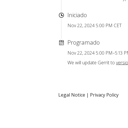
Iniciado
Nov 22, 2024 5:00 PM CET
Programado
Nov 22, 2024 5:00 PM–5:13 
We will update Gerrit to
versio
Legal Notice
|
Privacy Policy